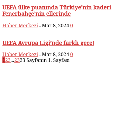
UEFA ülke puanında Türkiye’nin kaderi
Fenerbahçe’nin ellerinde
Haber Merkezi
Mar 8, 2024
0
-
UEFA Avrupa Ligi’nde farklı gece!
Haber Merkezi
Mar 8, 2024
0
-
1
2
3
...
23
23 Sayfanın 1. Sayfası