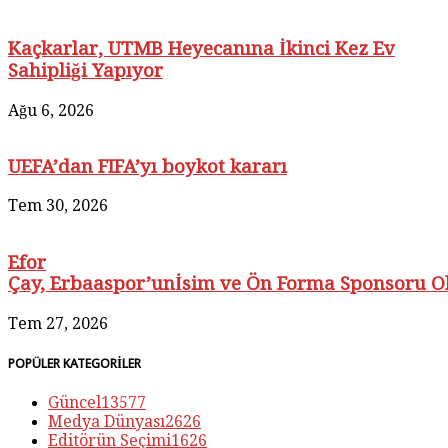
Kaçkarlar, UTMB Heyecanına İkinci Kez Ev
Sahipliği Yapıyor
Ağu 6, 2026
UEFA’dan FIFA’yı boykot kararı
Tem 30, 2026
Efor
Çay, Erbaaspor’unİsim ve Ön Forma Sponsoru O
Tem 27, 2026
POPÜLER KATEGORİLER
Güncel
13577
Medya Dünyası
2626
Editörün Seçimi
1626