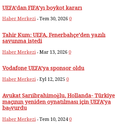
UEFA’dan FIFA’yı boykot kararı
Haber Merkezi
Tem 30, 2026
0
-
Tahir Kum: UEFA, Fenerbahçe’den yazılı
savunma istedi
Haber Merkezi
Mar 13, 2026
0
-
Vodafone UEFA’ya sponsor oldu
Haber Merkezi
Eyl 12, 2025
0
-
Avukat Sarıibrahimoğlu, Hollanda- Türkiye
maçının yeniden oynatılması için UEFA’ya
başvurdu
Haber Merkezi
Tem 10, 2024
0
-