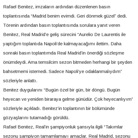
Rafael Benitez, imzaların ardından düzenlenen basın
toplantısında “Madrid benim evimdi. Geri dönmek güzel” dedi.
Törenin ardından basın toplantısında sorulara yanıt veren
Benitez, Real Madrid’e geliş sürecini “Aurelio De Laurentis ile
yaptığım toplantıda Napoli’de kalmayacağımı ilettim. Daha
sonraki basın toplantımda Real Madrid’in önerdiği sözleşme
önümdeydi. Ama temsilcim sezon bitmeden herhangi bir şeyden
bahsetmemi istemedi. Sadece Napoli’ye odaklanmalıydım”
sözleriyle anlattı.
Benitez duygularını “Bugün özel bir gün, bir döngü. Bugün
heyecan ve yeniden biraraya gelme günüdür. Çok heyecanlıyım”
sözleriyle açıkladı. Benitez’in toplantının bir bölümünde
gözyaşlarını tutamadığı görüldü.
Rafael Benitez, Real’in şampiyonluk şansıyla ilgili “Takımlar
sezonu şampiyon tamamlamayı amaçlar. Real Madrid, sezonu