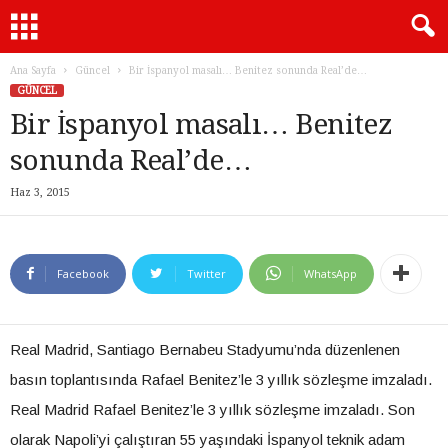
Ana Sayfa
Güncel
Bir İspanyol masalı… Benitez sonunda Real’de…
GÜNCEL
Bir İspanyol masalı… Benitez
sonunda Real’de…
Haz 3, 2015
Facebook
Twitter
WhatsApp
Real Madrid, Santiago Bernabeu Stadyumu’nda düzenlenen
basın toplantısında Rafael Benitez’le 3 yıllık sözleşme imzaladı.
Real Madrid Rafael Benitez’le 3 yıllık sözleşme imzaladı. Son
olarak Napoli’yi çalıştıran 55 yaşındaki İspanyol teknik adam