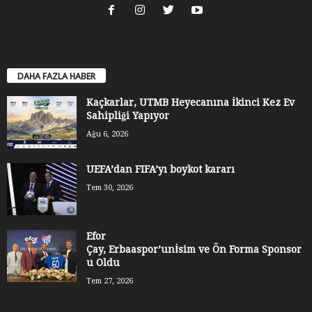
DAHA FAZLA HABER
Kaçkarlar, UTMB Heyecanına İkinci Kez Ev
Sahipliği Yapıyor
Ağu 6, 2026
UEFA’dan FIFA’yı boykot kararı
Tem 30, 2026
Efor
Çay, Erbaaspor’unİsim ve Ön Forma Sponsor
u Oldu
Tem 27, 2026