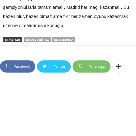
şampiyonluklarla tamamlamalı. Madrid her maçı kazanmalı. Bu
bazen olur, bazen olmaz ama fikir her zaman oyunu kazanmak
üzerine olmalıdır diye konuştu.
ETIKETLER
RAFAEL BENITEZ
REAL MADRID
Facebook
Twitter
WhatsApp