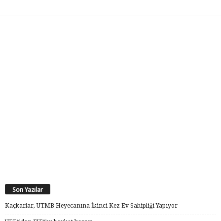
Son Yazılar
Kaçkarlar, UTMB Heyecanına İkinci Kez Ev Sahipliği Yapıyor