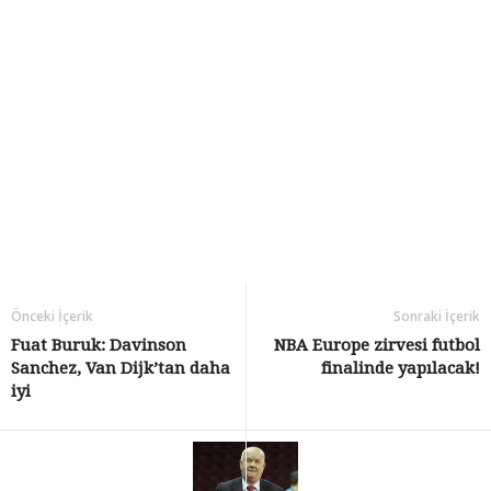
Önceki İçerik
Sonraki İçerik
Fuat Buruk: Davinson
NBA Europe zirvesi futbol
Sanchez, Van Dijk’tan daha
finalinde yapılacak!
iyi