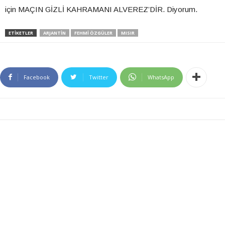
için MAÇIN GİZLİ KAHRAMANI ALVEREZ’DİR. Diyorum.
ETIKETLER
ARJANTIN
FEHMI ÖZGÜLER
MISIR
Facebook
Twitter
WhatsApp