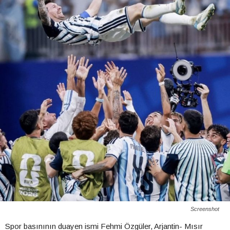
Screenshot
Spor basınının duayen ismi Fehmi Özgüler, Arjantin- Mısır