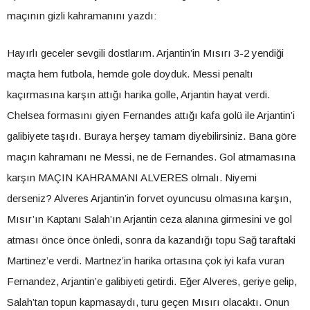
maçının gizli kahramanını yazdı:
Hayırlı geceler sevgili dostlarım. Arjantin’in Mısırı 3-2 yendiği
maçta hem futbola, hemde gole doyduk. Messi penaltı
kaçırmasına karşın attığı harika golle, Arjantin hayat verdi.
Chelsea formasını giyen Fernandes attığı kafa golü ile Arjantin’i
galibiyete taşıdı. Buraya herşey tamam diyebilirsiniz. Bana göre
maçın kahramanı ne Messi, ne de Fernandes. Gol atmamasına
karşın MAÇIN KAHRAMANI ALVERES olmalı. Niyemi
derseniz? Alveres Arjantin’in forvet oyuncusu olmasına karşın,
Mısır’ın Kaptanı Salah’ın Arjantin ceza alanına girmesini ve gol
atması önce önce önledi, sonra da kazandığı topu Sağ taraftaki
Martinez’e verdi. Martnez’in harika ortasına çok iyi kafa vuran
Fernandez, Arjantin’e galibiyeti getirdi. Eğer Alveres, geriye gelip,
Salah’tan topun kapmasaydı, turu geçen Mısırı olacaktı. Onun