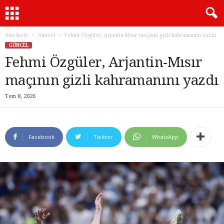
Ana Sayfa
Güncel
Fehmi Özgüler, Arjantin-Mısır maçının gizli kahramanını yazdı
GÜNCEL
Fehmi Özgüler, Arjantin-Mısır
maçının gizli kahramanını yazdı
Tem 8, 2026
Facebook
Twitter
WhatsApp