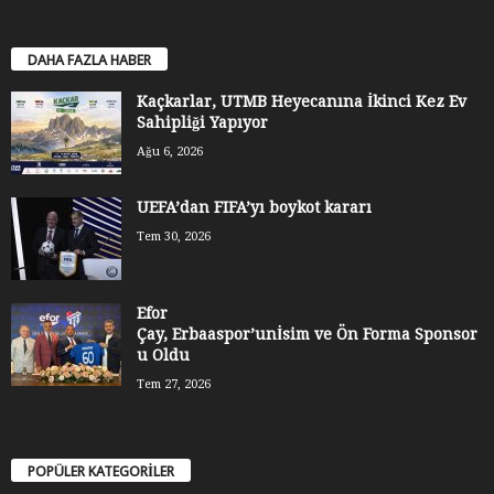
DAHA FAZLA HABER
Kaçkarlar, UTMB Heyecanına İkinci Kez Ev
Sahipliği Yapıyor
Ağu 6, 2026
UEFA’dan FIFA’yı boykot kararı
Tem 30, 2026
Efor
Çay, Erbaaspor’unİsim ve Ön Forma Sponsor
u Oldu
Tem 27, 2026
POPÜLER KATEGORİLER