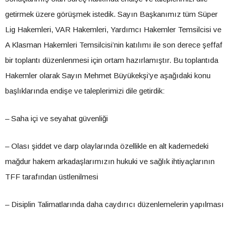
getirmek üzere görüşmek istedik. Sayın Başkanımız tüm Süper
Lig Hakemleri, VAR Hakemleri, Yardımcı Hakemler Temsilcisi ve
A Klasman Hakemleri Temsilcisi’nin katılımı ile son derece şeffaf
bir toplantı düzenlenmesi için ortam hazırlamıştır. Bu toplantıda
Hakemler olarak Sayın Mehmet Büyükekşi’ye aşağıdaki konu
başlıklarında endişe ve taleplerimizi dile getirdik:
– Saha içi ve seyahat güvenliği
– Olası şiddet ve darp olaylarında özellikle en alt kademedeki
mağdur hakem arkadaşlarımızın hukuki ve sağlık ihtiyaçlarının
TFF tarafından üstlenilmesi
– Disiplin Talimatlarında daha caydırıcı düzenlemelerin yapılması