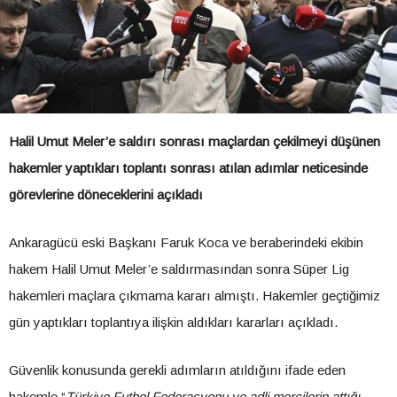
Halil Umut Meler’e saldırı sonrası maçlardan çekilmeyi düşünen
hakemler yaptıkları toplantı sonrası atılan adımlar neticesinde
görevlerine döneceklerini açıkladı
Ankaragücü eski Başkanı Faruk Koca ve beraberindeki ekibin
hakem Halil Umut Meler’e saldırmasından sonra Süper Lig
hakemleri maçlara çıkmama kararı almıştı. Hakemler geçtiğimiz
gün yaptıkları toplantıya ilişkin aldıkları kararları açıkladı.
Güvenlik konusunda gerekli adımların atıldığını ifade eden
hakemle “
Türkiye Futbol Federasyonu ve adli mercilerin attığı