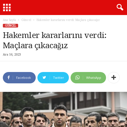
Ana Sayfa
Güncel
Hakemler kararlarını verdi: Maçlara çıkacağız
GÜNCEL
Hakemler kararlarını verdi:
Maçlara çıkacağız
Ara 16, 2023
Facebook
Twitter
WhatsApp