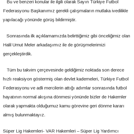
Bu ve benzeri konular ile ilgili olarak Sayın Türkiye Futbol
Federasyonu Başkanımız gerekli çalışmaların mutlaka ivedilikle
yapılacağı yönünde görüş bildirmiştir.
Sonrasında ilk açıklamamızda belirttiğimiz gibi önceliğimiz olan
Halil Umut Meler arkadaşımız ile de görüşmelerimizi
gerçekleştirdik.
Tüm bu takvim çerçevesinde geldiğimiz noktada son derece
hızlı reaksiyon göstermiş olan devlet kademeleri, Türkiye Futbol
Federasyonu ve adli mercilerin attığı adımlar sonrasında futbol
hayatının normal akışına dönmesi yönünde bizler de Hakemler
olarak yapmakta olduğumuz kamu görevine geri dönme kararı
almış bulunmaktayız.
Süper Lig Hakemleri- VAR Hakemleri – Süper Lig Yardımcı