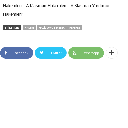
Hakemleri – A Klasman Hakemleri – A Klasman Yardımcı
Hakemleri”
ETIKETLER
HAKEM
HALIL UMUT MELER
REFEREE
Facebook
Twitter
WhatsApp