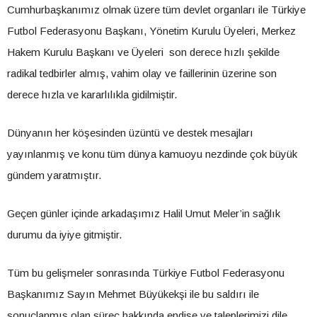
Cumhurbaşkanımız olmak üzere tüm devlet organları ile Türkiye
Futbol Federasyonu Başkanı, Yönetim Kurulu Üyeleri, Merkez
Hakem Kurulu Başkanı ve Üyeleri son derece hızlı şekilde
radikal tedbirler almış, vahim olay ve faillerinin üzerine son
derece hızla ve kararlılıkla gidilmiştir.
Dünyanın her köşesinden üzüntü ve destek mesajları
yayınlanmış ve konu tüm dünya kamuoyu nezdinde çok büyük
gündem yaratmıştır.
Geçen günler içinde arkadaşımız Halil Umut Meler’in sağlık
durumu da iyiye gitmiştir.
Tüm bu gelişmeler sonrasında Türkiye Futbol Federasyonu
Başkanımız Sayın Mehmet Büyükekşi ile bu saldırı ile
sonuçlanmış olan süreç hakkında endişe ve taleplerimizi dile